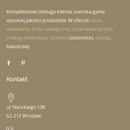
Kompleksowa obsługa klienta, szeroka gama
wysokiej jakości produktów. W ofercie:
okna
drewniane
,
drzwi zewnętrzne
,
drzwi wewnętrzne
,
podłogi drewniane
,
shutters
(okiennice),
schody
,
balustrady
…
Kontakt
ul. Nenckiego 138
52-212 Wrocław