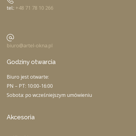
tel.:
+48 71 78 10 266
biuro@artel-okna.pl
Godziny otwarcia
Biuro jest otwarte:
PN – PT: 10:00-16:00
Sobota: po wcześniejszym umówieniu
Akcesoria