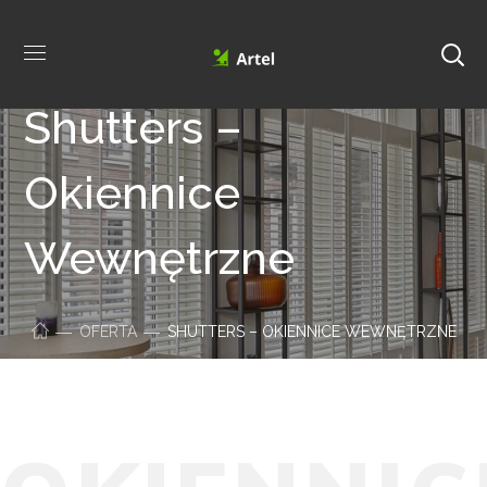
Shutters –
Okiennice
Wewnętrzne
OFERTA
SHUTTERS – OKIENNICE WEWNĘTRZNE