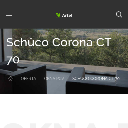
Schüco Corona CT
70
OFERTA
OKNA PCV
SCHÜCO CORONA CT 70