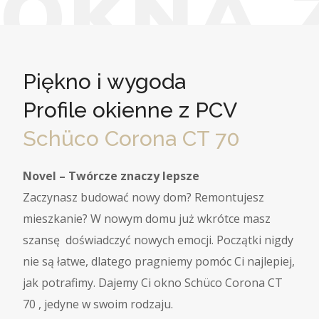
O
K
N
A
Piękno i wygoda
Profile okienne z PCV
Schüco Corona CT 70
Novel – Twórcze znaczy lepsze
Zaczynasz budować nowy dom? Remontujesz
mieszkanie? W nowym domu już wkrótce masz
szansę doświadczyć nowych emocji. Początki nigdy
nie są łatwe, dlatego pragniemy pomóc Ci najlepiej,
jak potrafimy. Dajemy Ci okno Schüco Corona CT
70 , jedyne w swoim rodzaju.