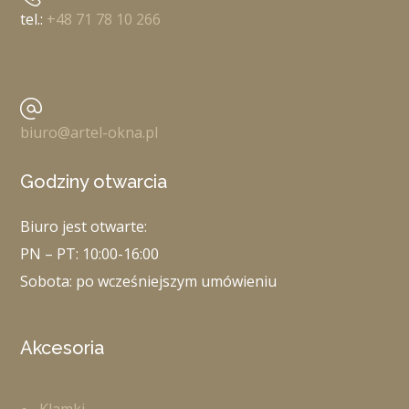
tel.:
+48 71 78 10 266
biuro@artel-okna.pl
Godziny otwarcia
Biuro jest otwarte:
PN – PT: 10:00-16:00
Sobota: po wcześniejszym umówieniu
Akcesoria
Klamki