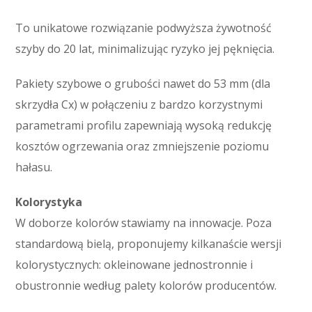
To unikatowe rozwiązanie podwyższa żywotność
szyby do 20 lat, minimalizując ryzyko jej pęknięcia.
Pakiety szybowe o grubości nawet do 53 mm (dla
skrzydła Cx) w połączeniu z bardzo korzystnymi
parametrami profilu zapewniają wysoką redukcję
kosztów ogrzewania oraz zmniejszenie poziomu
hałasu.
Kolorystyka
W doborze kolorów stawiamy na innowacje. Poza
standardową bielą, proponujemy kilkanaście wersji
kolorystycznych: okleinowane jednostronnie i
obustronnie według palety kolorów producentów.