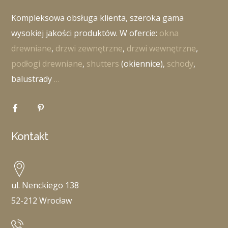
Kompleksowa obsługa klienta, szeroka gama
wysokiej jakości produktów. W ofercie:
okna
drewniane
,
drzwi zewnętrzne
,
drzwi wewnętrzne
,
podłogi drewniane
,
shutters
(okiennice),
schody
,
balustrady
…
Kontakt
ul. Nenckiego 138
52-212 Wrocław