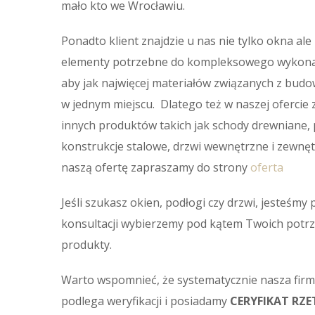
mało kto we Wrocławiu.
Ponadto klient znajdzie u nas nie tylko okna ale
elementy potrzebne do kompleksowego wykonan
aby jak najwięcej materiałów związanych z bud
w jednym miejscu. Dlatego też w naszej ofercie z
innych produktów takich jak schody drewniane, 
konstrukcje stalowe, drzwi wewnętrzne i zewnę
naszą ofertę zapraszamy do strony
oferta
Jeśli szukasz okien, podłogi czy drzwi, jesteśmy
konsultacji wybierzemy pod kątem Twoich potr
produkty.
Warto wspomnieć, że systematycznie nasza firm
podlega weryfikacji i posiadamy
CERYFIKAT RZE