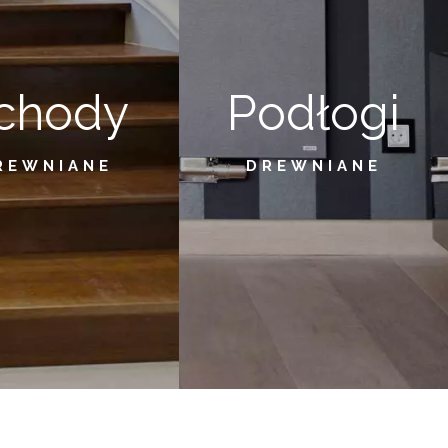
chody
Podłogi
REWNIANE
DREWNIANE