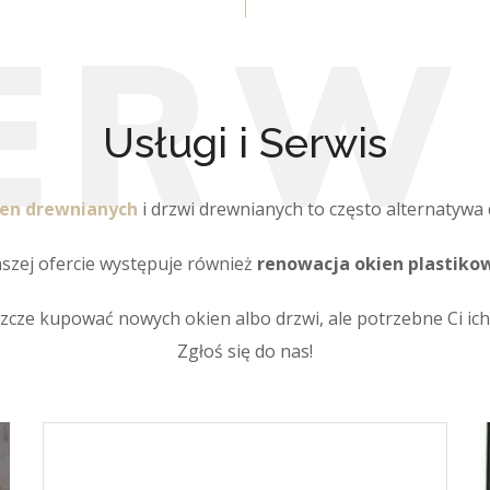
E
R
W
Usługi i Serwis
en drewnianych
i drzwi drewnianych to często alternatywa 
szej ofercie występuje również
renowacja okien plastiko
szcze kupować nowych okien albo drzwi, ale potrzebne Ci ic
Zgłoś się do nas!