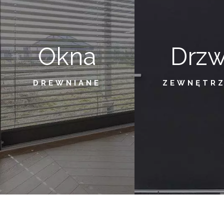
Okna
Drzw
DREWNIANE
ZEWNĘTR