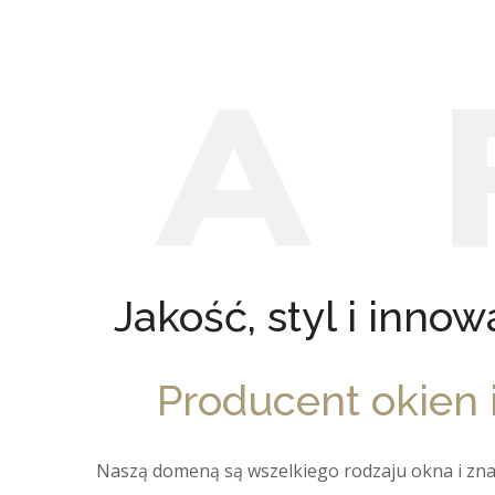
A
Jakość, styl i inno
Producent okien 
Naszą domeną są wszelkiego rodzaju okna i zna