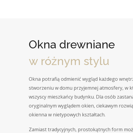
Okna drewniane
w różnym stylu
Okna potrafią odmienić wygląd każdego wnętr
stworzeniu w domu przyjemnej atmosfery, w kt
wszyscy mieszkańcy budynku. Dla osób zastana
oryginalnym wyglądem okien, ciekawym rozwi
okienna w nietypowych kształtach.
Zamiast tradycyjnych, prostokątnych form mo