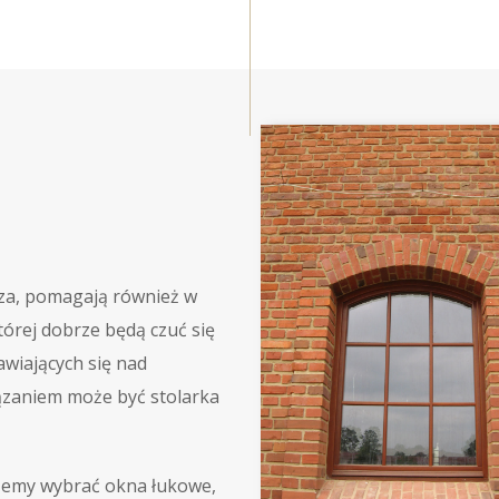
za, pomagają również w
órej dobrze będą czuć się
wiających się nad
ązaniem może być stolarka
żemy wybrać okna łukowe,