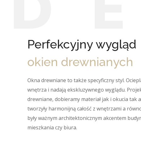
D
Perfekcyjny wygląd
okien drewnianych
Okna drewniane to także specyficzny styl. Ociepl
wnętrza i nadają ekskluzywnego wyglądu. Proje
drewniane, dobieramy materiał jak i okucia tak 
tworzyły harmonijną całość z wnętrzami a równ
były ważnym architektonicznym akcentem budy
mieszkania czy biura.