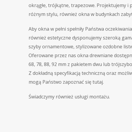
okrągłe, trójkątne, trapezowe. Projektujemy 
różnym stylu, również okna w budynkach zaby
Aby okna w pełni spełniły Państwa oczekiwania 
również estetyczne dysponujemy szeroką gamą 
szyby ornamentowe, stylizowane ozdobne list
Oferowane przez nas okna drewniane dostępne
68, 78, 88, 92 mm z pakietem dwu lub trójszyb
Z dokładną specyfikacją techniczną oraz możl
mogą Państwo zapoznać się tutaj.
Świadczymy również usługi montażu.