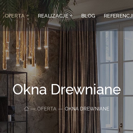
OFERTA
REALIZACJE
BLOG
REFERENCJ
Okna Drewniane
OFERTA
OKNA DREWNIANE