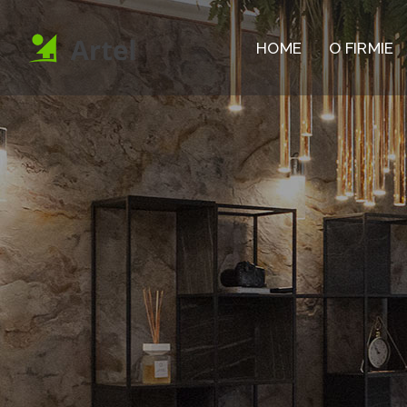
HOME
O FIRMIE