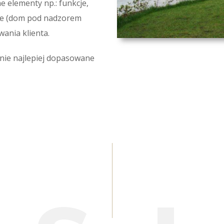
 elementy np.: funkcje,
zne (dom pod nadzorem
ania klienta.
nie najlepiej dopasowane