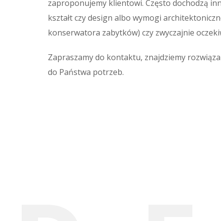
zaproponujemy klientowi. Często dochodzą inne
kształt czy design albo wymogi architektonic
konserwatora zabytków) czy zwyczajnie oczekiw
Zapraszamy do kontaktu, znajdziemy rozwiąza
do Państwa potrzeb.