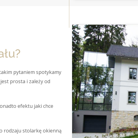
ału?
 takim pytaniem spotykamy
jest prosta i zależy od
 ponadto efektu jaki chce
o rodzaju stolarkę okienną