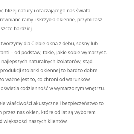
 bliżej natury i otaczającego nas świata.
rewniane ramy i skrzydła okienne, przybliżasz
eszcze bardziej.
stworzymy dla Ciebie okna z dębu, sosny lub
nti – od podstaw, takie, jakie sobie wymarzysz.
 najlepszych naturalnych izolatorów, stąd
produkcji stolarki okiennej to bardzo dobre
o ważne jest to, co chroni od warunków
i oświetla codzienność w wymarzonym wnętrzu.
łe właściwości akustyczne i bezpieczeństwo to
 przez nas okien, które od lat są wyborem
 większości naszych klientów.