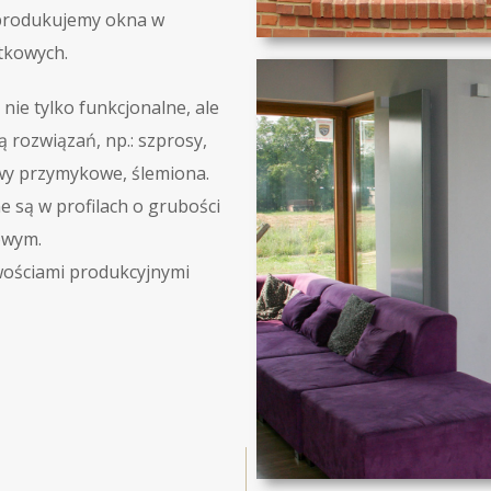
i produkujemy okna w
tkowych.
nie tylko funkcjonalne, ale
rozwiązań, np.: szprosy,
wy przymykowe, ślemiona.
 są w profilach o grubości
owym.
iwościami produkcyjnymi